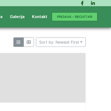
a
Galerija
Kontakt
PRIJAVA - REGISTAR
Sort by: Newest First