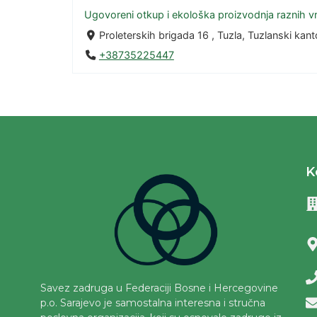
Ugovoreni otkup i ekološka proizvodnja raznih vrs
Proleterskih brigada 16 , Tuzla, Tuzlanski k
+38735225447
K
Savez zadruga u Federaciji Bosne i Hercegovine
p.o. Sarajevo je samostalna interesna i stručna