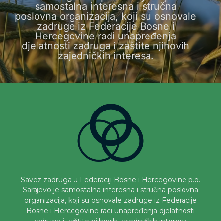
samostalna interesna i stručna
poslovna organizacija, koji su osnovale
zadruge iz Federacije Bosne i
Hercegovine radi unapređenja
djelatnosti zadruga i zaštite njihovih
zajedničkih interesa.
Savez zadruga u Federaciji Bosne i Hercegovine p.o.
Sarajevo je samostalna interesna i stručna poslovna
organizacija, koji su osnovale zadruge iz Federacije
Bosne i Hercegovine radi unapređenja djelatnosti
zadruga i zaštite njihovih zajedničkih interesa.