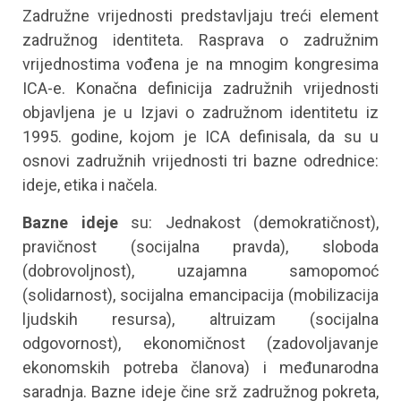
Zadružne vrijednosti predstavljaju treći element
zadružnog identiteta. Rasprava o zadružnim
vrijednostima vođena je na mnogim kongresima
ICA-e. Konačna definicija zadružnih vrijednosti
objavljena je u Izjavi o zadružnom identitetu iz
1995. godine, kojom je ICA definisala, da su u
osnovi zadružnih vrijednosti tri bazne odrednice:
ideje, etika i načela.
Bazne ideje
su: Jednakost (demokratičnost),
pravičnost (socijalna pravda), sloboda
(dobrovoljnost), uzajamna samopomoć
(solidarnost), socijalna emancipacija (mobilizacija
ljudskih resursa), altruizam (socijalna
odgovornost), ekonomičnost (zadovoljavanje
ekonomskih potreba članova) i međunarodna
saradnja. Bazne ideje čine srž zadružnog pokreta,