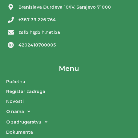
Branislava Đurđeva 10/IV, Sarajevo 71000
+387 33 226 764
zsfbih@bih.net.ba
4202418700005
Menu
Početna
Registar zadruga
Novosti
O nama
O zadrugarstvu
Dokumenta