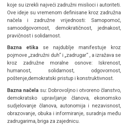
koje su izrekli najveći zadružni mislioci i autoriteti.
Ove ideje su vremenom definisane kroz zadružna
načela i zadružne vrijednosti: Samopomoć,
samoodgovornost, demokratičnost, jednakost,
pravičnost i solidarnost.
Bazna etika
se najdublje manifestuje kroz
pojmove „zadružni duh“ i „zadrugar“ , a izražava se
kroz zadružne moralne osnove: Iskrenost,
humanost, solidarnost, odgovornost,
poštenje,demokratski pristup i konstruktivnost.
Bazna načela
su: Dobrovoljno i otvoreno članstvo,
demokratsko upravljanje članova, ekonomsko
sudjelovanje članova, autonomija i nezavisnost,
obrazovanje, obuka i informiranje, suradnja među
zadrugarima, briga za zajednicu.