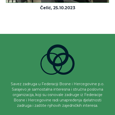
Čelić, 25.10.2023
Savez zadruga u Federaciji Bosne i Hercegovine p.o.
Sarajevo je samostalna interesna i stručna poslovna
organizacija, koji su osnovale zadruge iz Federacije
Bosne i Hercegovine radi unapređenja djelatnosti
zadruga i zaštite njihovih zajedničkih interesa.