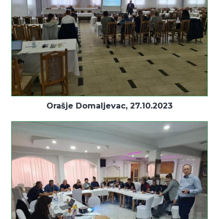
Orašje Domaljevac, 27.10.2023