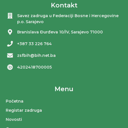
Kontakt
Savez zadruga u Federaciji Bosne i Hercegovine
p.o. Sarajevo
Branislava Đurđeva 10/IV, Sarajevo 71000
+387 33 226 764
zsfbih@bih.net.ba
4202418700005
Menu
Početna
Registar zadruga
Novosti