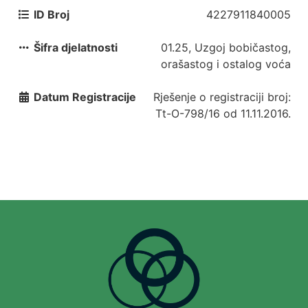
ID Broj
4227911840005
Šifra djelatnosti
01.25, Uzgoj bobičastog,
orašastog i ostalog voća
Datum Registracije
Rješenje o registraciji broj:
Tt-O-798/16 od 11.11.2016.