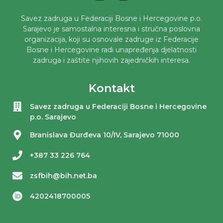
Savez zadruga u Federaciji Bosne i Hercegovine p.o.
Sarajevo je samostalna interesna i stručna poslovna
organizacija, koji su osnovale zadruge iz Federacije
Bosne i Hercegovine radi unapređenja djelatnosti
zadruga i zaštite njihovih zajedničkih interesa.
Kontakt
Savez zadruga u Federaciji Bosne i Hercegovine
p.o. Sarajevo
Branislava Đurđeva 10/IV, Sarajevo 71000
+387 33 226 764
zsfbih@bih.net.ba
4202418700005