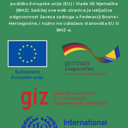
podršku Evropske unije (EU) i Vlade SR Njemačke
(BMZ). Sadržaj ove web stranice je isključiva
odgovornost Saveza zadruga u Federaciji Bosne i
Hercegovine, i nužno ne odražava stanovišta EU ili
BMZ-a.