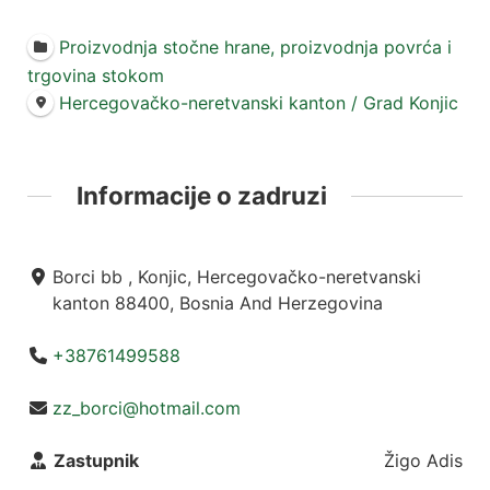
Proizvodnja stočne hrane, proizvodnja povrća i
trgovina stokom
Hercegovačko-neretvanski kanton / Grad Konjic
Informacije o zadruzi
Borci bb , Konjic, Hercegovačko-neretvanski
kanton 88400, Bosnia And Herzegovina
+38761499588
zz_borci@hotmail.com
Zastupnik
Žigo Adis