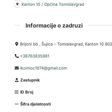
Kanton 10 / Općina Tomislavgrad
Informacije o zadruzi
Brijoni bb , Šujica – Tomislavgrad, Kanton 10 8
+38763835981
ikomioc1974@gmail.com
Zastupnik
ID Broj
Šifra djelatnosti