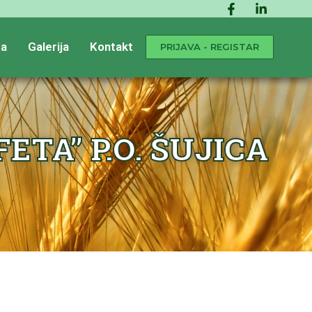
a
Galerija
Kontakt
PRIJAVA - REGISTAR
TA” P.O. ŠUJICA