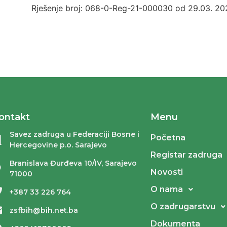
Rješenje broj: 068-0-Reg-21-000030 od 29.03. 202
ontakt
Menu
Savez zadruga u Federaciji Bosne i
Početna
Hercegovine p.o. Sarajevo
Registar zadruga
Branislava Đurđeva 10/IV, Sarajevo
Novosti
71000
O nama
+387 33 226 764
O zadrugarstvu
zsfbih@bih.net.ba
Dokumenta