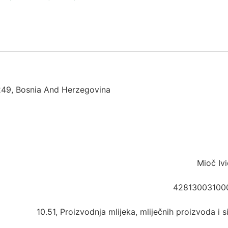
0249, Bosnia And Herzegovina
Mioč Iv
42813003100
10.51, Proizvodnja mlijeka, mliječnih proizvoda i s