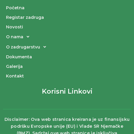
Početna
Registar zadruga
Novosti
O nama
O zadrugarstvu
Dokumenta
Galerija
Kontakt
Korisni Linkovi
Disclaimer: Ova web stranica kreirana je uz finansijsku
podršku Evropske unije (EU) i Vlade SR Njemačke
(BMZ). Sadržaj ove web stranice je isključiva