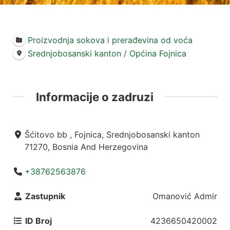
Proizvodnja sokova i prerađevina od voća
Srednjobosanski kanton / Općina Fojnica
Informacije o zadruzi
Šćitovo bb , Fojnica, Srednjobosanski kanton
71270, Bosnia And Herzegovina
+38762563876
Zastupnik
Omanović Admir
ID Broj
4236650420002