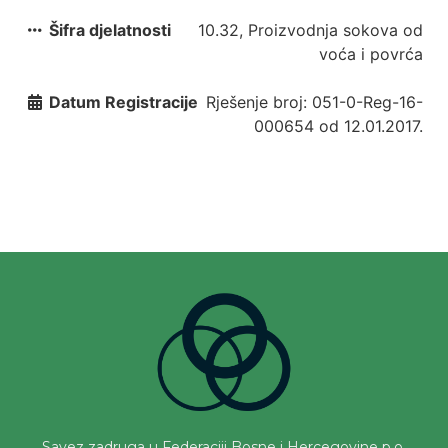
Šifra djelatnosti
10.32, Proizvodnja sokova od
voća i povrća
Datum Registracije
Rješenje broj: 051-0-Reg-16-
000654 od 12.01.2017.
Savez zadruga u Federaciji Bosne i Hercegovine p.o.