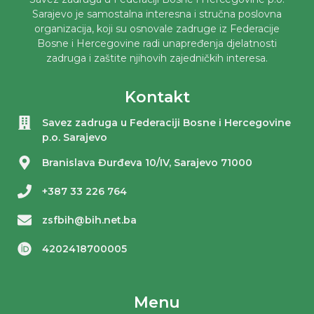
Sarajevo je samostalna interesna i stručna poslovna
organizacija, koji su osnovale zadruge iz Federacije
Bosne i Hercegovine radi unapređenja djelatnosti
zadruga i zaštite njihovih zajedničkih interesa.
Kontakt
Savez zadruga u Federaciji Bosne i Hercegovine
p.o. Sarajevo
Branislava Đurđeva 10/IV, Sarajevo 71000
+387 33 226 764
zsfbih@bih.net.ba
4202418700005
Menu