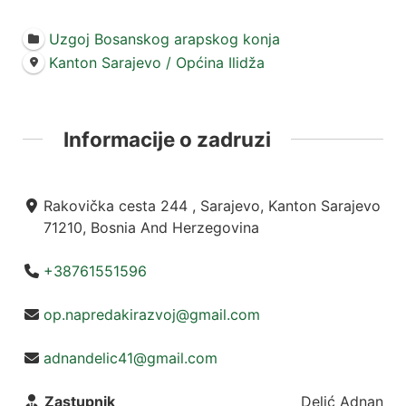
Uzgoj Bosanskog arapskog konja
Kanton Sarajevo / Općina Ilidža
Informacije o zadruzi
Rakovička cesta 244 , Sarajevo, Kanton Sarajevo
71210, Bosnia And Herzegovina
+38761551596
op.napredakirazvoj@gmail.com
adnandelic41@gmail.com
Zastupnik
Delić Adnan