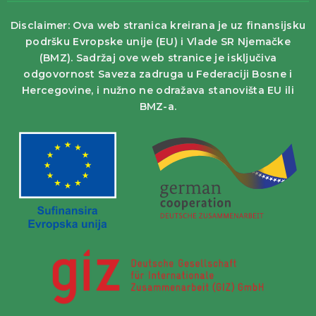
Disclaimer: Ova web stranica kreirana je uz finansijsku
podršku Evropske unije (EU) i Vlade SR Njemačke
(BMZ). Sadržaj ove web stranice je isključiva
odgovornost Saveza zadruga u Federaciji Bosne i
Hercegovine, i nužno ne odražava stanovišta EU ili
BMZ-a.