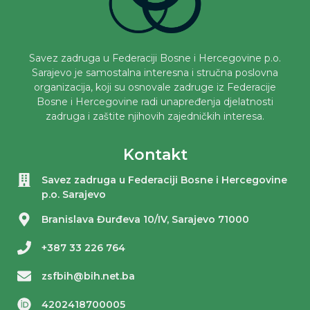
Savez zadruga u Federaciji Bosne i Hercegovine p.o.
Sarajevo je samostalna interesna i stručna poslovna
organizacija, koji su osnovale zadruge iz Federacije
Bosne i Hercegovine radi unapređenja djelatnosti
zadruga i zaštite njihovih zajedničkih interesa.
Kontakt
Savez zadruga u Federaciji Bosne i Hercegovine
p.o. Sarajevo
Branislava Đurđeva 10/IV, Sarajevo 71000
+387 33 226 764
zsfbih@bih.net.ba
4202418700005