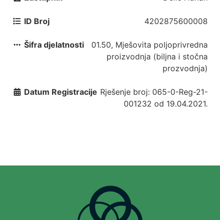
ID Broj
4202875600008
Šifra djelatnosti
01.50, Mješovita poljoprivredna
proizvodnja (biljna i stočna
prozvodnja)
Datum Registracije
Rješenje broj: 065-0-Reg-21-
001232 od 19.04.2021.