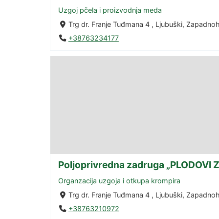
Uzgoj pčela i proizvodnja meda
Trg dr. Franje Tuđmana 4 , Ljubuški, Zapadn
+38763234177
Poljoprivredna zadruga „PLODOVI 
Organzacija uzgoja i otkupa krompira
Trg dr. Franje Tuđmana 4 , Ljubuški, Zapadn
+38763210972