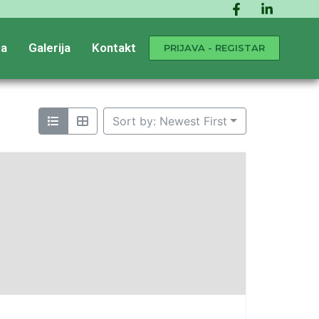
a
Galerija
Kontakt
PRIJAVA - REGISTAR
Sort by: Newest First