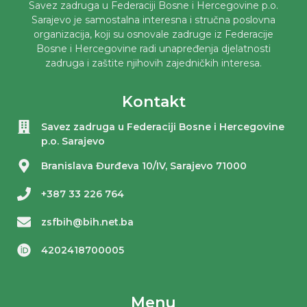
Savez zadruga u Federaciji Bosne i Hercegovine p.o.
Sarajevo je samostalna interesna i stručna poslovna
organizacija, koji su osnovale zadruge iz Federacije
Bosne i Hercegovine radi unapređenja djelatnosti
zadruga i zaštite njihovih zajedničkih interesa.
Kontakt
Savez zadruga u Federaciji Bosne i Hercegovine
p.o. Sarajevo
Branislava Đurđeva 10/IV, Sarajevo 71000
+387 33 226 764
zsfbih@bih.net.ba
4202418700005
Menu