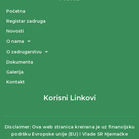
Početna
Registar zadruga
Novosti
O nama
O zadrugarstvu
Dokumenta
Galerija
Kontakt
Korisni Linkovi
Disclaimer: Ova web stranica kreirana je uz finansijsku
podršku Evropske unije (EU) i Vlade SR Njemačke