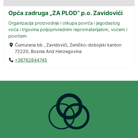
Opća zadruga „ZA PLOD” p.o. Zavidovići
Organizacija proizvodnje i otkupa povrća i jagodastog
voća i trgovina poljoprivrednim repromaterijalom, voćem i
povrćem
Ćumurana bb , Zavidovići, Zeničko-dobojski kanton
72220, Bosnia And Herzegovina
+38762844745