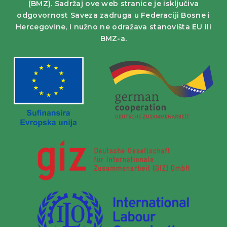
(BMZ). Sadržaj ove web stranice je isključiva
odgovornost Saveza zadruga u Federaciji Bosne i
Hercegovine, i nužno ne odražava stanovišta EU ili
BMZ-a.