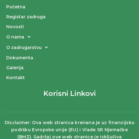
Početna
Registar zadruga
Novosti
O nama
O zadrugarstvu
Dokumenta
Galerija
Kontakt
Korisni Linkovi
Disclaimer: Ova web stranica kreirana je uz finansijsku
podršku Evropske unije (EU) i Vlade SR Njemačke
(BMZ). Sadržaj ove web stranice je isključiva