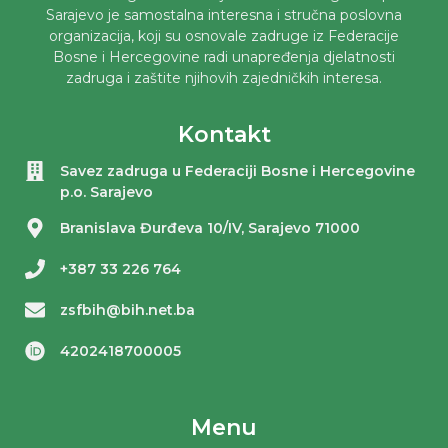
Sarajevo je samostalna interesna i stručna poslovna
organizacija, koji su osnovale zadruge iz Federacije
Bosne i Hercegovine radi unapređenja djelatnosti
zadruga i zaštite njihovih zajedničkih interesa.
Kontakt
Savez zadruga u Federaciji Bosne i Hercegovine
p.o. Sarajevo
Branislava Đurđeva 10/IV, Sarajevo 71000
+387 33 226 764
zsfbih@bih.net.ba
4202418700005
Menu