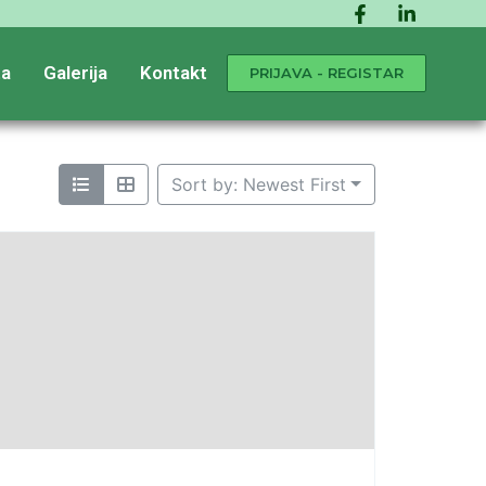
a
Galerija
Kontakt
PRIJAVA - REGISTAR
Sort by: Newest First