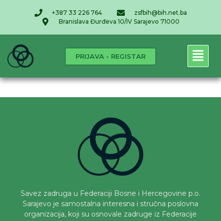
+387 33 226 764
zsfbih@bih.net.ba
Branislava Đurđeva 10/IV Sarajevo 71000
PRIJAVA - REGISTAR
Savez zadruga u Federaciji Bosne i Hercegovine p.o.
Sarajevo je samostalna interesna i stručna poslovna
organizacija, koji su osnovale zadruge iz Federacije