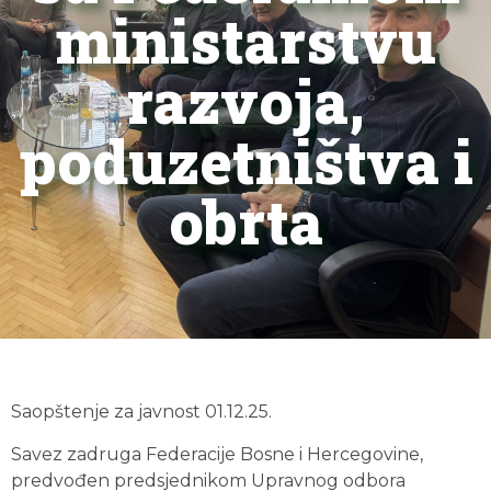
ministarstvu
razvoja,
poduzetništva i
obrta
Saopštenje za javnost 01.12.25.
Savez zadruga Federacije Bosne i Hercegovine,
predvođen predsjednikom Upravnog odbora