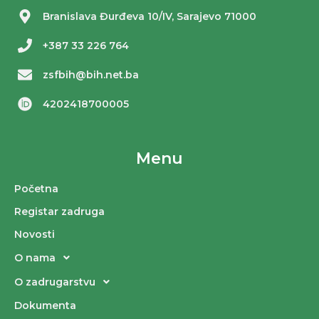
Branislava Đurđeva 10/IV, Sarajevo 71000
+387 33 226 764
zsfbih@bih.net.ba
4202418700005
Menu
Početna
Registar zadruga
Novosti
O nama
O zadrugarstvu
Dokumenta