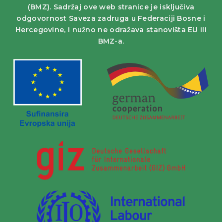
(BMZ). Sadržaj ove web stranice je isključiva
odgovornost Saveza zadruga u Federaciji Bosne i
Hercegovine, i nužno ne odražava stanovišta EU ili
BMZ-a.