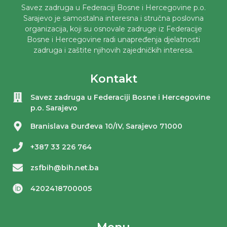
Savez zadruga u Federaciji Bosne i Hercegovine p.o.
Sarajevo je samostalna interesna i stručna poslovna
organizacija, koji su osnovale zadruge iz Federacije
Bosne i Hercegovine radi unapređenja djelatnosti
zadruga i zaštite njihovih zajedničkih interesa.
Kontakt
Savez zadruga u Federaciji Bosne i Hercegovine
p.o. Sarajevo
Branislava Đurđeva 10/IV, Sarajevo 71000
+387 33 226 764
zsfbih@bih.net.ba
4202418700005