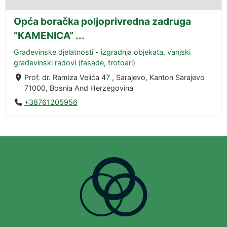
Opća boračka poljoprivredna zadruga
“KAMENICA” ...
Građevinske djelatnosti - izgradnja objekata, vanjski
građevinski radovi (fasade, trotoari)
Prof. dr. Ramiza Velića 47 , Sarajevo, Kanton Sarajevo
71000, Bosnia And Herzegovina
+38761205956