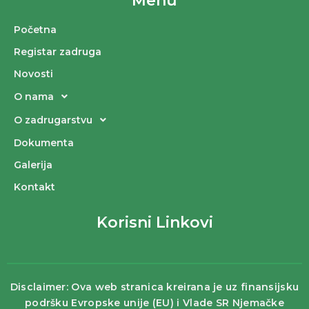
Menu
Početna
Registar zadruga
Novosti
O nama
O zadrugarstvu
Dokumenta
Galerija
Kontakt
Korisni Linkovi
Disclaimer: Ova web stranica kreirana je uz finansijsku
podršku Evropske unije (EU) i Vlade SR Njemačke