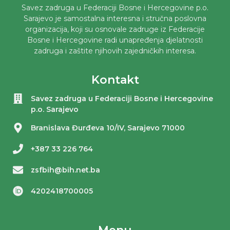
Savez zadruga u Federaciji Bosne i Hercegovine p.o.
Sarajevo je samostalna interesna i stručna poslovna
organizacija, koji su osnovale zadruge iz Federacije
Bosne i Hercegovine radi unapređenja djelatnosti
zadruga i zaštite njihovih zajedničkih interesa.
Kontakt
Savez zadruga u Federaciji Bosne i Hercegovine
p.o. Sarajevo
Branislava Đurđeva 10/IV, Sarajevo 71000
+387 33 226 764
zsfbih@bih.net.ba
4202418700005