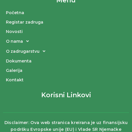
Menu
Početna
Registar zadruga
Novosti
O nama
O zadrugarstvu
Dokumenta
Galerija
Kontakt
Korisni Linkovi
Disclaimer: Ova web stranica kreirana je uz finansijsku
podršku Evropske unije (EU) i Vlade SR Njemačke