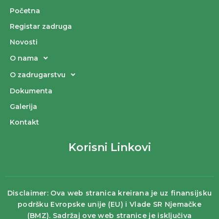
Početna
Registar zadruga
Novosti
O nama
O zadrugarstvu
Dokumenta
Galerija
Kontakt
Korisni Linkovi
Disclaimer: Ova web stranica kreirana je uz finansijsku
podršku Evropske unije (EU) i Vlade SR Njemačke
(BMZ). Sadržaj ove web stranice je isključiva