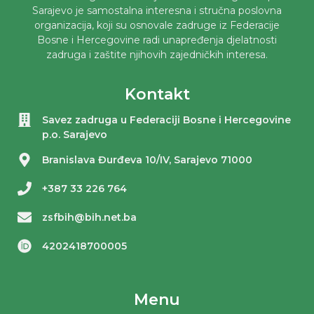
Sarajevo je samostalna interesna i stručna poslovna
organizacija, koji su osnovale zadruge iz Federacije
Bosne i Hercegovine radi unapređenja djelatnosti
zadruga i zaštite njihovih zajedničkih interesa.
Kontakt
Savez zadruga u Federaciji Bosne i Hercegovine
p.o. Sarajevo
Branislava Đurđeva 10/IV, Sarajevo 71000
+387 33 226 764
zsfbih@bih.net.ba
4202418700005
Menu