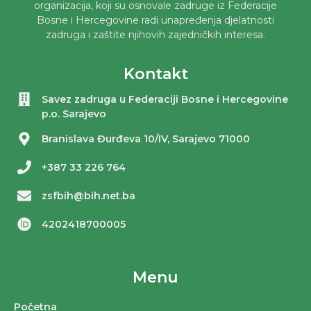
organizacija, koji su osnovale zadruge iz Federacije
Bosne i Hercegovine radi unapređenja djelatnosti
zadruga i zaštite njihovih zajedničkih interesa.
Kontakt
Savez zadruga u Federaciji Bosne i Hercegovine
p.o. Sarajevo
Branislava Đurđeva 10/IV, Sarajevo 71000
+387 33 226 764
zsfbih@bih.net.ba
4202418700005
Menu
Početna