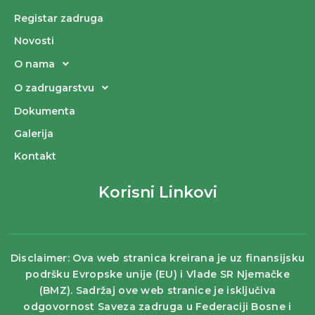
Registar zadruga
Novosti
O nama
O zadrugarstvu
Dokumenta
Galerija
Kontakt
Korisni Linkovi
Disclaimer: Ova web stranica kreirana je uz finansijsku
podršku Evropske unije (EU) i Vlade SR Njemačke
(BMZ). Sadržaj ove web stranice je isključiva
odgovornost Saveza zadruga u Federaciji Bosne i