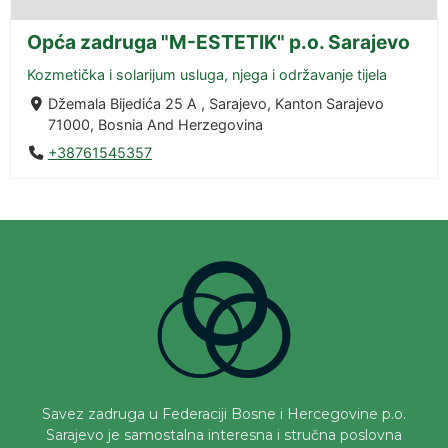
Opća zadruga "M-ESTETIK" p.o. Sarajevo
Kozmetička i solarijum usluga, njega i održavanje tijela
Džemala Bijedića 25 A , Sarajevo, Kanton Sarajevo
71000, Bosnia And Herzegovina
+38761545357
Savez zadruga u Federaciji Bosne i Hercegovine p.o.
Sarajevo je samostalna interesna i stručna poslovna