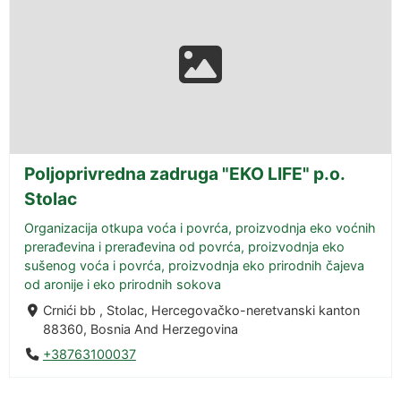
Poljoprivredna zadruga "EKO LIFE" p.o.
Stolac
Organizacija otkupa voća i povrća, proizvodnja eko voćnih
prerađevina i prerađevina od povrća, proizvodnja eko
sušenog voća i povrća, proizvodnja eko prirodnih čajeva
od aronije i eko prirodnih sokova
Crnići bb , Stolac, Hercegovačko-neretvanski kanton
88360, Bosnia And Herzegovina
+38763100037