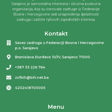
Sarajevo je samostalna interesna i stručna poslovna
organizacija, koji su osnovale zadruge iz Federacije
Bosne i Hercegovine radi unapređenja djelatnosti
zadruga i zaštite njihovih zajedničkih interesa.
Kontakt
Savez zadruga u Federaciji Bosne i Hercegovine
p.o. Sarajevo
Branislava Đurđeva 10/IV, Sarajevo 71000
+387 33 226 764
zsfbih@bih.net.ba
4202418700005
Menu