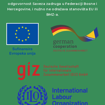
odgovornost Saveza zadruga u Federaciji Bosne i
Hercegovine, i nužno ne odražava stanovišta EU ili
BMZ-a.