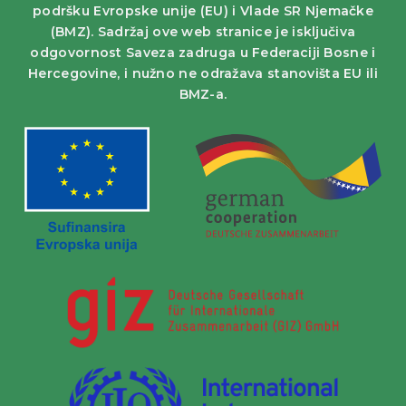
podršku Evropske unije (EU) i Vlade SR Njemačke
(BMZ). Sadržaj ove web stranice je isključiva
odgovornost Saveza zadruga u Federaciji Bosne i
Hercegovine, i nužno ne odražava stanovišta EU ili
BMZ-a.