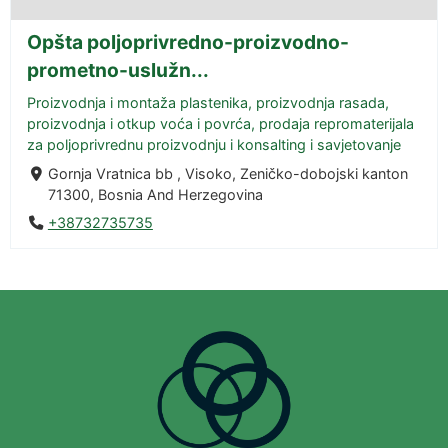
Opšta poljoprivredno-proizvodno-
prometno-uslužn...
Proizvodnja i montaža plastenika, proizvodnja rasada,
proizvodnja i otkup voća i povrća, prodaja repromaterijala
za poljoprivrednu proizvodnju i konsalting i savjetovanje
Gornja Vratnica bb , Visoko, Zeničko-dobojski kanton
71300, Bosnia And Herzegovina
+38732735735