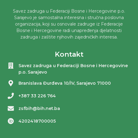
Savez zadruga u Federaciji Bosne i Hercegovine p.o.
Sarajevo je samostalna interesna i stručna poslovna
organizacija, koji su osnovale zadruge iz Federacije
Bosne i Hercegovine radi unapređenja djelatnosti
zadruga i zaštite njihovih zajedničkih interesa.
Kontakt
Savez zadruga u Federaciji Bosne i Hercegovine
p.o. Sarajevo
Branislava Đurđeva 10/IV, Sarajevo 71000
+387 33 226 764
zsfbih@bih.net.ba
4202418700005