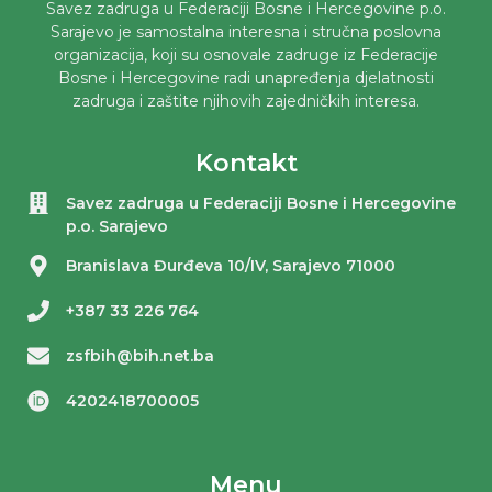
Savez zadruga u Federaciji Bosne i Hercegovine p.o.
Sarajevo je samostalna interesna i stručna poslovna
organizacija, koji su osnovale zadruge iz Federacije
Bosne i Hercegovine radi unapređenja djelatnosti
zadruga i zaštite njihovih zajedničkih interesa.
Kontakt
Savez zadruga u Federaciji Bosne i Hercegovine
p.o. Sarajevo
Branislava Đurđeva 10/IV, Sarajevo 71000
+387 33 226 764
zsfbih@bih.net.ba
4202418700005
Menu