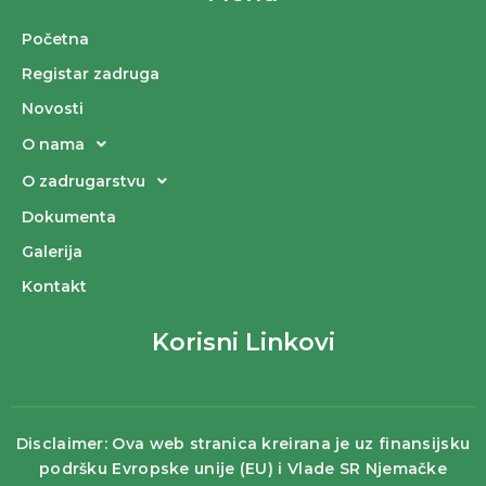
Početna
Registar zadruga
Novosti
O nama
O zadrugarstvu
Dokumenta
Galerija
Kontakt
Korisni Linkovi
Disclaimer: Ova web stranica kreirana je uz finansijsku
podršku Evropske unije (EU) i Vlade SR Njemačke