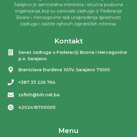
Sarajevo je samostalna interesna i stručna poslovna
organizacija, koji su osnovale zadruge iz Federacije
Bosne i Hercegovine radi unapređenja djelatnosti
zadruga i zaštite njihovih zajedničkih interesa.
Kontakt
Savez zadruga u Federaciji Bosne i Hercegovine
p.o. Sarajevo
Branislava Đurđeva 10/IV, Sarajevo 71000
+387 33 226 764
zsfbih@bih.net.ba
4202418700005
Menu