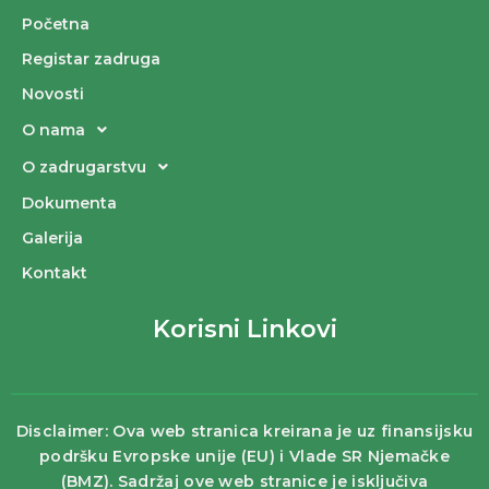
Početna
Registar zadruga
Novosti
O nama
O zadrugarstvu
Dokumenta
Galerija
Kontakt
Korisni Linkovi
Disclaimer: Ova web stranica kreirana je uz finansijsku
podršku Evropske unije (EU) i Vlade SR Njemačke
(BMZ). Sadržaj ove web stranice je isključiva