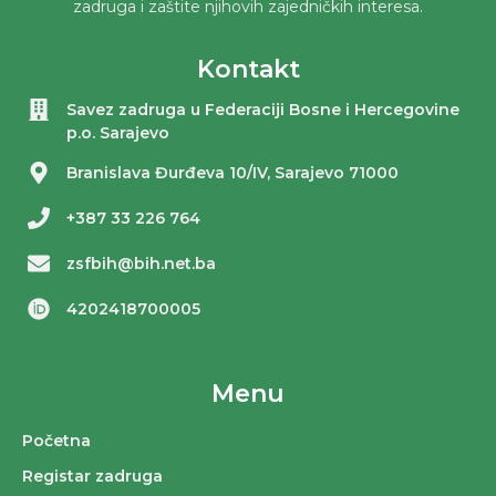
zadruga i zaštite njihovih zajedničkih interesa.
Kontakt
Savez zadruga u Federaciji Bosne i Hercegovine
p.o. Sarajevo
Branislava Đurđeva 10/IV, Sarajevo 71000
+387 33 226 764
zsfbih@bih.net.ba
4202418700005
Menu
Početna
Registar zadruga