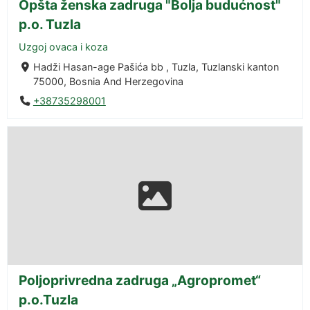
Opšta ženska zadruga "Bolja budućnost"
p.o. Tuzla
Uzgoj ovaca i koza
Hadži Hasan-age Pašića bb , Tuzla, Tuzlanski kanton
75000, Bosnia And Herzegovina
+38735298001
Poljoprivredna zadruga „Agropromet“
p.o.Tuzla