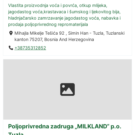
Vlastita proizvodnja voća i povrća, otkup mlijeka,
jagodastog voća,krastavaca i šumskog i ljekovitog bija,
hladnjačarsko zamrzavanje jagodastog voća, nabavka i
prodaja poljoprivrednog repromaterijala
Mihajla Mikelje Tešića 92 , Simin Han - Tuzla, Tuzlanski
kanton 75207, Bosnia And Herzegovina
+38735312852
Poljoprivredna zadruga „MILKLAND“ p.o.
Tuzla