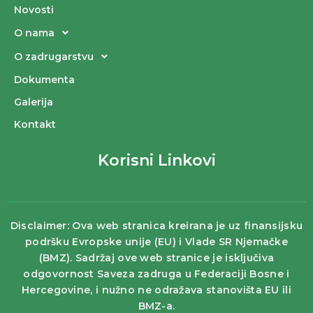
Novosti
O nama
O zadrugarstvu
Dokumenta
Galerija
Kontakt
Korisni Linkovi
Disclaimer: Ova web stranica kreirana je uz finansijsku
podršku Evropske unije (EU) i Vlade SR Njemačke
(BMZ). Sadržaj ove web stranice je isključiva
odgovornost Saveza zadruga u Federaciji Bosne i
Hercegovine, i nužno ne odražava stanovišta EU ili
BMZ-a.