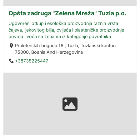
Opšta zadruga "Zelena Mreža" Tuzla p.o.
Ugovoreni otkup i ekološka proizvodnja raznih vrsta
čajeva, ljekovitog bilja, cvijeća i plasteničke proizvodnje
povrća i voća sa ženama iz kategorije povratnika
Proleterskih brigada 16 , Tuzla, Tuzlanski kanton
75000, Bosnia And Herzegovina
+38735225447