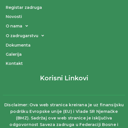
Registar zadruga
Novosti
O nama
O zadrugarstvu
Dokumenta
Galerija
Kontakt
Korisni Linkovi
Disclaimer: Ova web stranica kreirana je uz finansijsku
podršku Evropske unije (EU) i Vlade SR Njemačke
(BMZ). Sadržaj ove web stranice je isključiva
odgovornost Saveza zadruga u Federaciji Bosne i