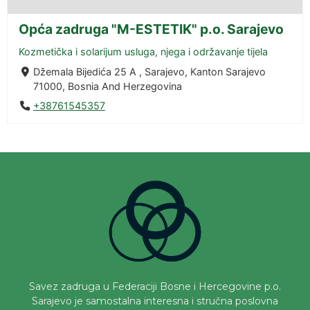
Opća zadruga "M-ESTETIK" p.o. Sarajevo
Kozmetička i solarijum usluga, njega i održavanje tijela
Džemala Bijedića 25 A , Sarajevo, Kanton Sarajevo
71000, Bosnia And Herzegovina
+38761545357
Savez zadruga u Federaciji Bosne i Hercegovine p.o.
Sarajevo je samostalna interesna i stručna poslovna