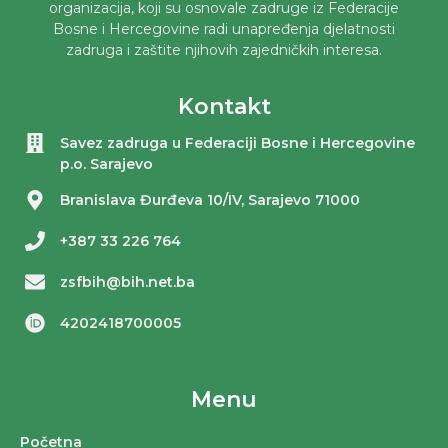
organizacija, koji su osnovale zadruge iz Federacije
Bosne i Hercegovine radi unapređenja djelatnosti
zadruga i zaštite njihovih zajedničkih interesa.
Kontakt
Savez zadruga u Federaciji Bosne i Hercegovine
p.o. Sarajevo
Branislava Đurđeva 10/IV, Sarajevo 71000
+387 33 226 764
zsfbih@bih.net.ba
4202418700005
Menu
Početna