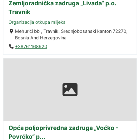
Zemljoradnička zadruga „Livada“ p.o.
Travnik
Organizacija otkupa mlijeka
Mehurići bb , Travnik, Srednjobosanski kanton 72270,
Bosnia And Herzegovina
+38761168920
Opća poljoprivredna zadruga „Voćko -
Povrćko“ p...