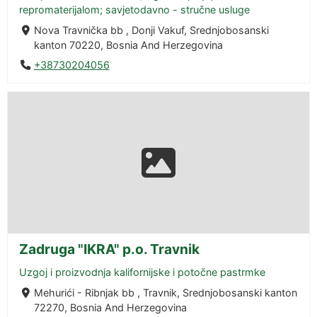
repromaterijalom; savjetodavno - stručne usluge
Nova Travnička bb , Donji Vakuf, Srednjobosanski
kanton 70220, Bosnia And Herzegovina
+38730204056
Zadruga "IKRA" p.o. Travnik
Uzgoj i proizvodnja kalifornijske i potočne pastrmke
Mehurići - Ribnjak bb , Travnik, Srednjobosanski kanton
72270, Bosnia And Herzegovina