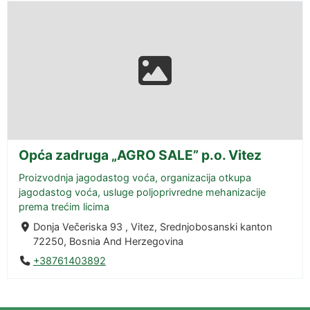
Opća zadruga „AGRO SALE” p.o. Vitez
Proizvodnja jagodastog voća, organizacija otkupa
jagodastog voća, usluge poljoprivredne mehanizacije
prema trećim licima
Donja Večeriska 93 , Vitez, Srednjobosanski kanton
72250, Bosnia And Herzegovina
+38761403892