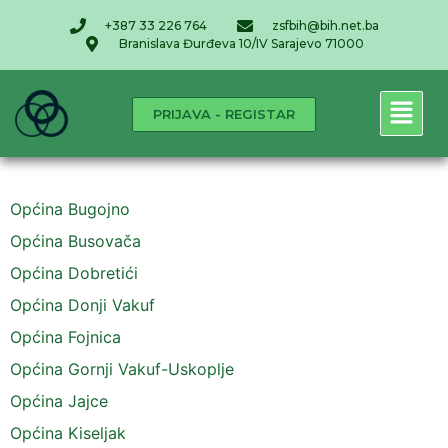
+387 33 226 764
zsfbih@bih.net.ba
Branislava Đurđeva 10/IV Sarajevo 71000
PRIJAVA - REGISTAR
Općina Bugojno
Općina Busovača
Općina Dobretići
Općina Donji Vakuf
Općina Fojnica
Općina Gornji Vakuf-Uskoplje
Općina Jajce
Općina Kiseljak