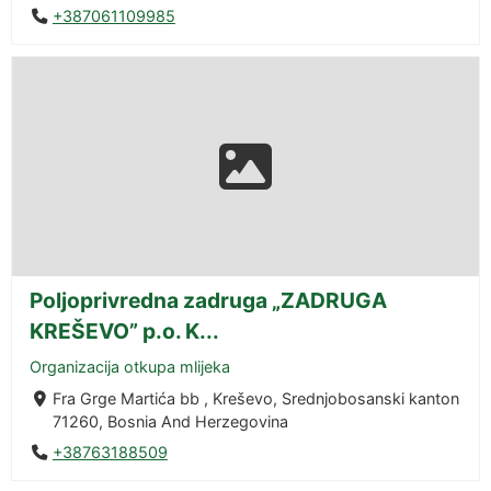
+387061109985
Poljoprivredna zadruga „ZADRUGA
KREŠEVO” p.o. K...
Organizacija otkupa mlijeka
Fra Grge Martića bb , Kreševo, Srednjobosanski kanton
71260, Bosnia And Herzegovina
+38763188509